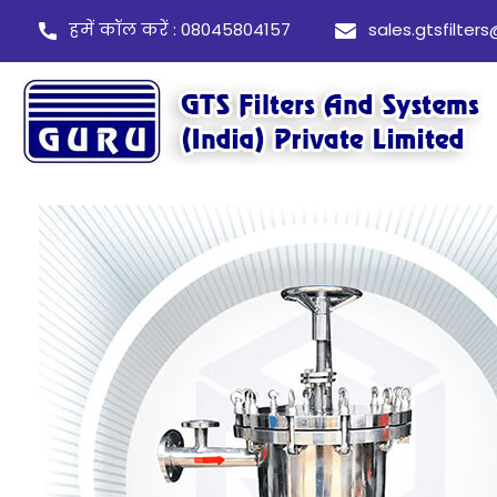
हमें कॉल करें : 08045804157
sales.gtsfilte