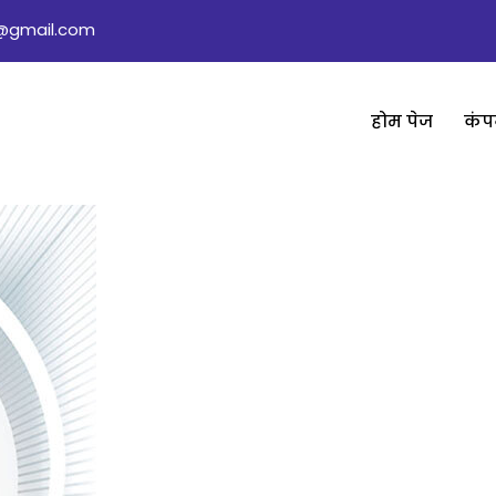
rs@gmail.com
होम पेज
कंप