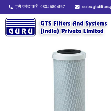
हमें कॉल करें : 08045804157
sales.gtsfilte