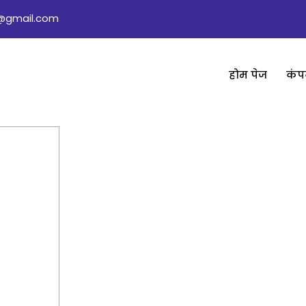
rs@gmail.com
होम पेज
कंप